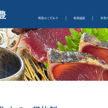
豊
明豊のこだわり
取得認証
事業