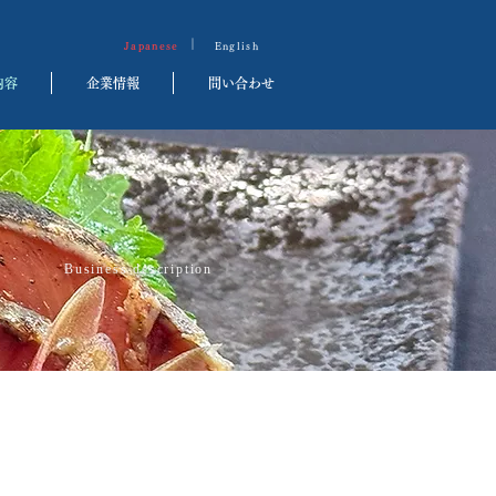
｜
Japanese
English
内容
企業情報
問い合わせ
Business description