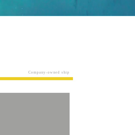
Company-owned ship