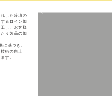
入れした冷凍の
にするロイン加
加工し、お客様
わたり製品の加
基準に基づき、
工技術の向上
ります。