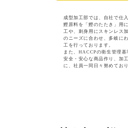
成型加工部では、自社で仕
鰹原料を「鰹のたたき」用
工や、刺身用にスキンレス
のニーズに合わせ、多岐に
工を行っております。
また、HACCPの衛生管理
安全・安心な商品作り、加
に、社員一同日々努めてお