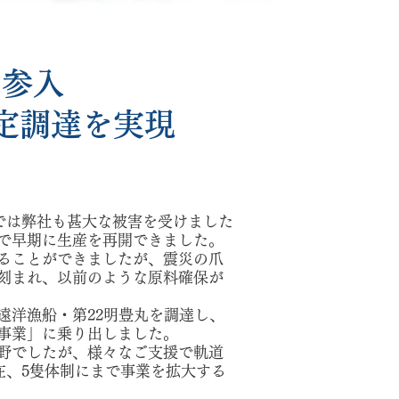
も参入
定調達を実現
災では弊社も甚大な被害を受けました
で早期に生産を再開できました。
ることができましたが、震災の爪
刻まれ、以前のような原料確保が
遠洋漁船・第22明豊丸を調達し、
事業」に乗り出しました。
野でしたが、様々なご支援で軌道
現在、5隻体制にまで事業を拡大する