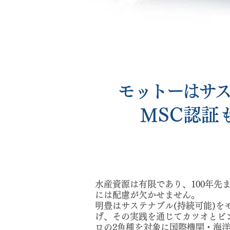
モットーはサ
MSC認証
水産資源は有限であり、100年先
には配慮が欠かせません。
明豊はサステナブル(持続可能)を
げ、その実践を通じてカツオとビ
ロの2魚種を対象に国際機関・海