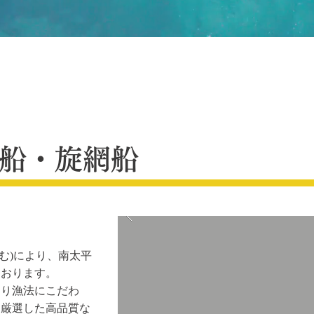
船・旋網船
む)により、南太平
ております。
釣り漁法にこだわ
、厳選した高品質な