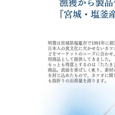
漁獲から製品
『宮城・塩釜
明豊は宮城県塩竈市で1991年に
日本人の食文化に欠かせないカツ
どをマーケットのニーズに合わせ
用商品として提供してきました。
もっとも得意とするのは「たたき
商品。表面を香ばしく炙り、素材
を封じ込めたもので、カツオに関
も指折りの出荷量を誇ります。