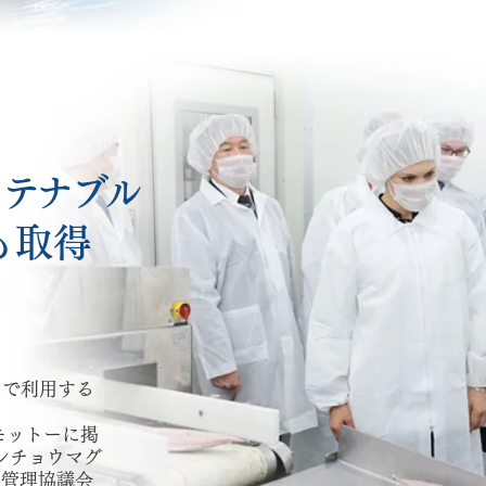
ステナブル
も取得
まで利用する
モットーに掲
ンチョウマグ
洋管理協議会